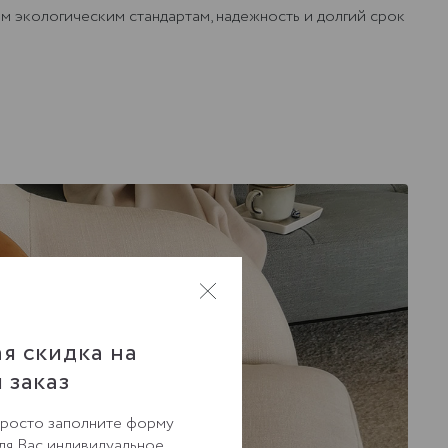
м экологическим стандартам, надежность и долгий срок
я скидка на
 заказ
Просто заполните форму
для Вас индивидуальное