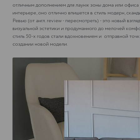
отличным дополнением для лаунж зоны дома или офиса
интерьере, оно отлично впишется в стиль модерн, скан
Ревью (от англ. review - пересмотреть) - это новый взгл
визуальной эстетики и продуманного до мелочей комфо
стиль 50-х годов стали вдохновением и отправной точк
создании новой модели.