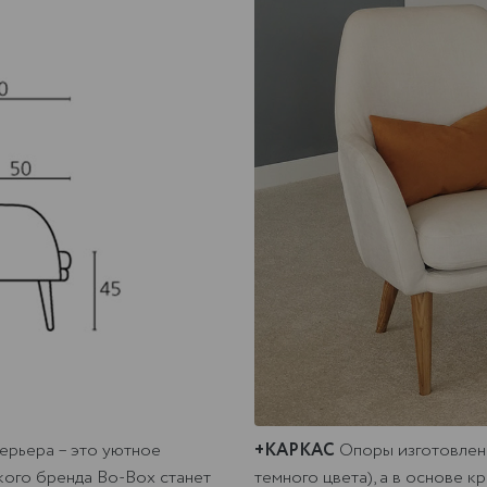
ерьера – это уютное
+КАРКАС
Опоры изготовлены
кого бренда Bo-Box станет
темного цвета), а в основе 