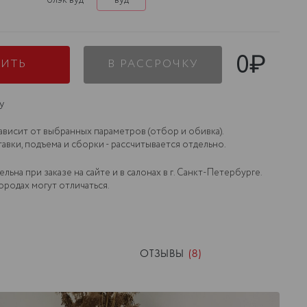
0
₽
ПИТЬ
В РАССРОЧКУ
у
зависит от выбранных параметров (отбор и обивка).
авки, подъема и сборки - рассчитывается отдельно.
льна при заказе на сайте и в салонах в г. Санкт-Петербурге.
ородах могут отличаться.
ОТЗЫВЫ
(8)