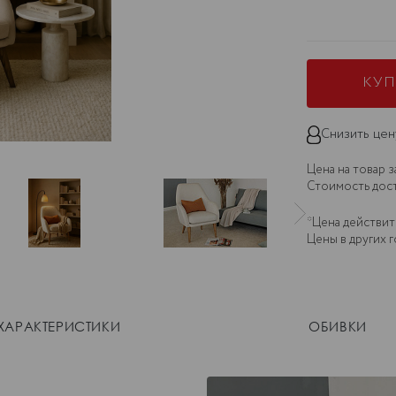
КУ
Снизить цен
Цена на товар 
Стоимость дост
*Цена действите
Цены в других г
ХАРАКТЕРИСТИКИ
ОБИВКИ