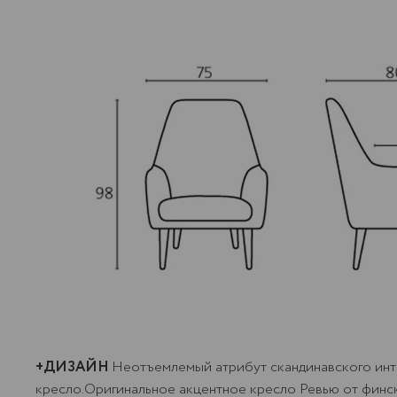
+ДИЗАЙН
Неотъемлемый атрибут скандинавского инт
кресло.Оригинальное акцентное кресло Ревью от финс