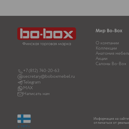
Мир Bo-Box
О компании
Коллекции
Анатомия мебел
Акции
Салоны Bo-Box
+7 (812) 740-20-63
secretary@boboxmebel.ru
Telegram
MAX
Написать нам
Информация на сайте 
отличаться от реальн