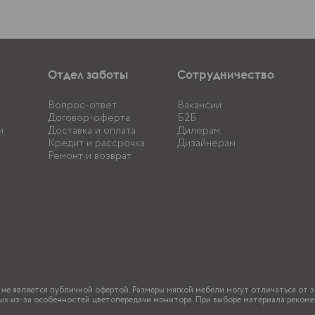
Отдел заботы
Сотрудничество
Вопрос-ответ
Вакансии
Договор-оферта
Б2Б
и
Доставка и оплата
Дилерам
Кредит и рассрочка
Дизайнерам
Ремонт и возврат
не является публичной офертой. Размеры мягкой мебели могут отличаться от за
ых из-за особенностей цветопередачи монитора. При выборе материала рекоме