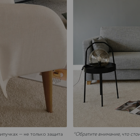
ипучках — не только защита
*Обратите внимание, что сто