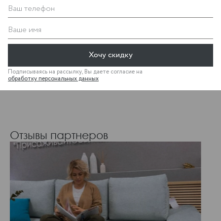
Ваш телефон
Ваше имя
Станьте амбассадором скандинавского стиля!
Хочу скидку
По вопросам сотрудничества, пожалуйста,
обращайтесь в отдел региональных продаж:
Подписываясь на рассылку, Вы даете согласие на
обработку персональных данных
opt@boboxmebel.ru
+7 (812) 740 2063
Отзывы партнеров