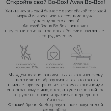
Откройте свой Bo-Box! Avaa Bo-Box!
Хотите начать свой бизнес с европейской торговой
маркой или расширить ассортимент уже
существующего салона?
Финский бренд Bo-Boх расширяет
представительство в регионах России и приглашает
к сотрудничеству.
Мы ждем всех неравнодушных к скандинавскому
стилю и хюгге образу жизни: тех, кто только
начинает присматриваться к этому лаконичному и
многогранному стилю, и тех, кто уже не первый год
погружен в теорию и практику интерьерного
бизнеса.
Финский бренд Bo-Box радует своих покупателей
около 50 лет.