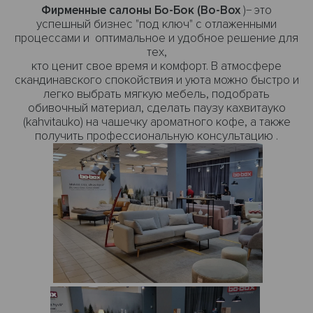
Фирменные салоны Бо-Бок (Bo-Box
)− это
успешный бизнес "под ключ" с отлаженными
процессами и оптимальное и удобное решение для
тех,
кто ценит свое время и комфорт. В атмосфере
скандинавского спокойствия и уюта можно быстро и
легко выбрать мягкую мебель, подобрать
обивочный материал, сделать паузу кахвитауко
(kahvitauko) на чашечку ароматного кофе, а также
получить профессиональную консультацию .