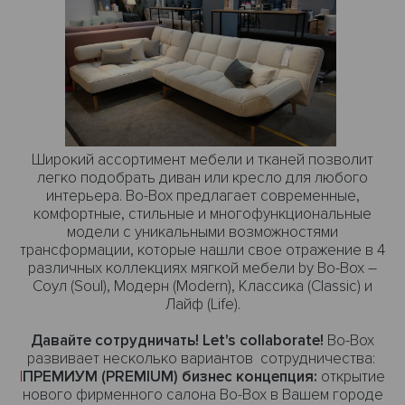
Широкий ассортимент мебели и тканей позволит
легко подобрать диван или кресло для любого
интерьера. Bo-Box предлагает современные,
комфортные, стильные и многофункциональные
модели с уникальными возможностями
трансформации, которые нашли свое отражение в 4
различных коллекциях мягкой мебели by Bo-Box –
Соул (Soul
),
Модерн (Modern)
,
Классика (Classic)
и
Лайф (Life
).
Давайте сотрудничать! Let's collaborate!
Bo-Box
развивает несколько вариантов сотрудничества:
|
ПРЕМИУМ (PREMIUM) бизнес концепция:
открытие
нового фирменного салона Bo-Box в Вашем городе