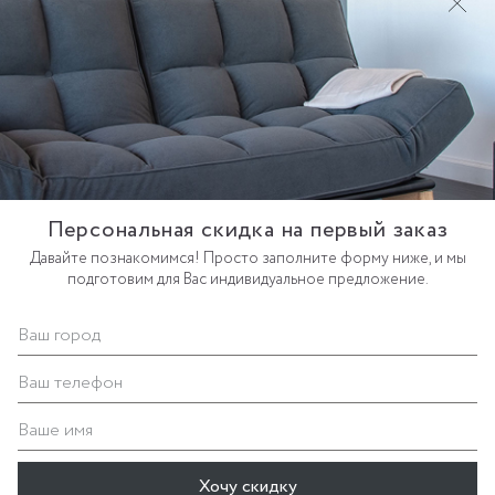
Дизайн
Эргономика
Механизм
Персональная скидка на первый заказ
Давайте познакомимся! Просто заполните форму ниже, и мы
подготовим для Вас индивидуальное предложение.
Мебель в интерьере
Ваш город
Живые фотографии модели у Вас дома
Ваш телефон
Ваше имя
Хочу скидку