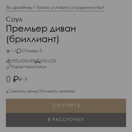
Вы дизайнер? Узнать условия сотрудничества!
Соул
Премьер диван
(бриллиант)
Отзывы
5
4.8
195х100х90
195х120
Характеристики
0
₽
₽
Снизить цену
Уточнить наличие
КУПИТЬ
В РАССРОЧКУ