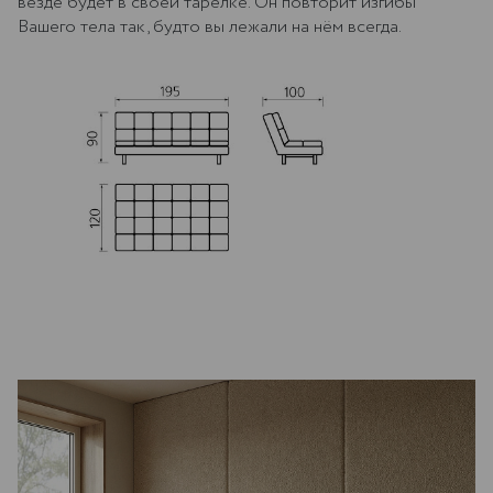
везде будет в своей тарелке. Он повторит изгибы
Вашего тела так, будто вы лежали на нём всегда.