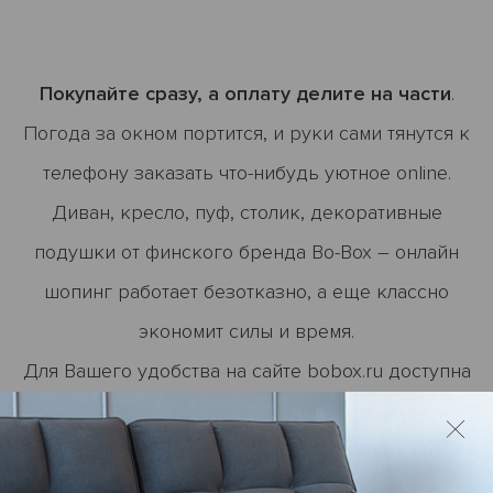
Покупайте сразу, а оплату делите на части
.
Погода за окном портится, и руки сами тянутся к
телефону заказать что-нибудь уютное online.
Диван, кресло, пуф, столик, декоративные
подушки от финского бренда Bo-Box – онлайн
шопинг работает безотказно, а еще классно
экономит силы и время.
Для Вашего удобства на сайте bobox.ru доступна
услуга Яндекс Сплит.
Выберите товар на сайте, а затем запросите у
онлайн менеджера ссылку на оплату частями