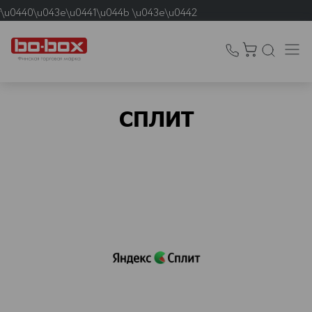
f\u0440\u043e\u0441\u044b \u043e\u0442
\u043e\u0432 \u043d\u0435
\u0430\u0431\u0430\u0442\u044b\u0432\u0430\u044e\u0442\u04
СПЛИТ